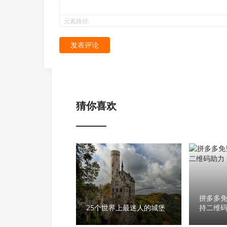
元素路径:
发表评论
猜你喜欢
拼多多免
25个世界上最迷人的城堡
持二维