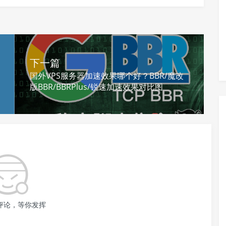
下一篇
支付宝扫一扫
微信扫一扫
国外VPS服务器加速效果哪个好？BBR/魔改
版BBR/BBRPlus/锐速加速效果对比图
评论，等你发挥