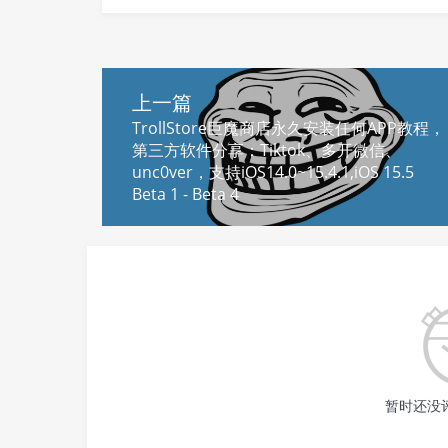
上一篇
TrollStore巨魔商店永久安装任何APP教程，
第三方软件分享：Tiktok、多开微信、
unc0ver，支持iOS14.0~15.4.1,iOS 15.5
Beta 1 - Beta 4
暂时还没