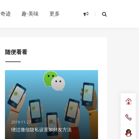
·奇迹
趣·美味
更多
随便看看
2019-11-27
绕过微信隐私设置加好友方法