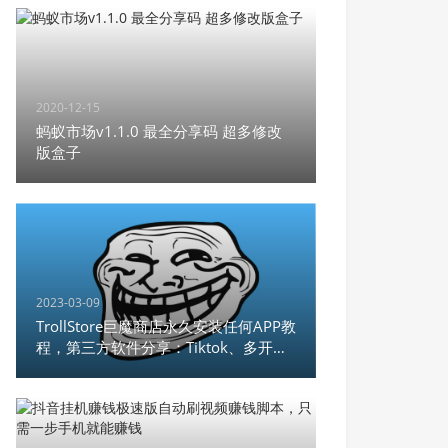
2020-12-15
蚂蚁市场v1.1.0 最全分享码 超多修改
版盒子
2023-03-09
TrollStore巨魔商店永久安装任何APP教
程，第三方软件分享：Tiktok、多开微
信、unc0ver，支持
iOS14.0~15.4.1,iOS 15.5