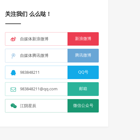
关注我们 么么哒！
新浪微博
自媒体新浪微博
腾讯微博
自媒体腾讯微博
QQ号
983848211
邮箱
983848211@qq.com
微信公众号
江阴星辰