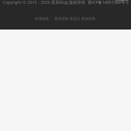
Copyright © 2015
- 2026 星辰Blog 版权所有
苏ICP备14051304号-5
友情链接：
星辰互联
星辰云
星辰影视