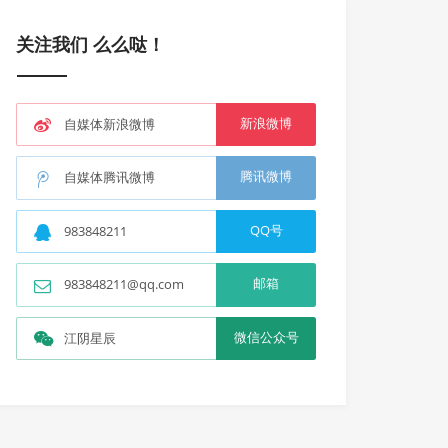
关注我们 么么哒！
新浪微博
自媒体新浪微博
腾讯微博
自媒体腾讯微博
QQ号
983848211
邮箱
983848211@qq.com
微信公众号
江阴星辰