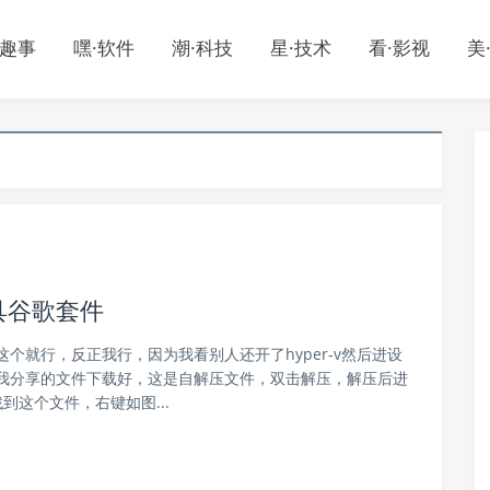
·趣事
嘿·软件
潮·科技
星·技术
看·影视
美
面具谷歌套件
个就行，反正我行，因为我看别人还开了hyper-v然后进设
我分享的文件下载好，这是自解压文件，双击解压，解压后进
这个文件，右键如图...