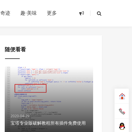
·奇迹
趣·美味
更多
随便看看
2020-04-29
宝塔专业版破解教程所有插件免费使用