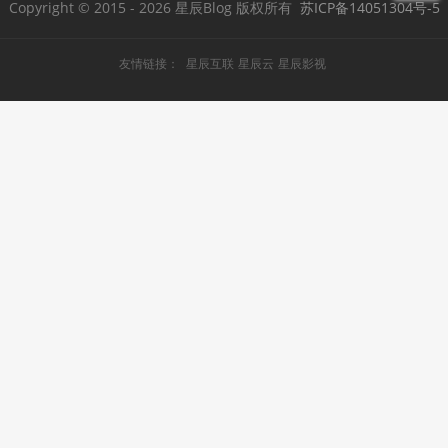
Copyright © 2015
- 2026 星辰Blog 版权所有
苏ICP备14051304号-5
友情链接：
星辰互联
星辰云
星辰影视