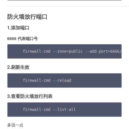
防火墙放行端口
1.添加端口
6666 代表端口号
firewall-cmd --zone=public --add-port=6666/tcp
2.刷新生效
firewall-cmd --reload
3.查看防火墙放行列表
firewall-cmd --list-all
多说一点