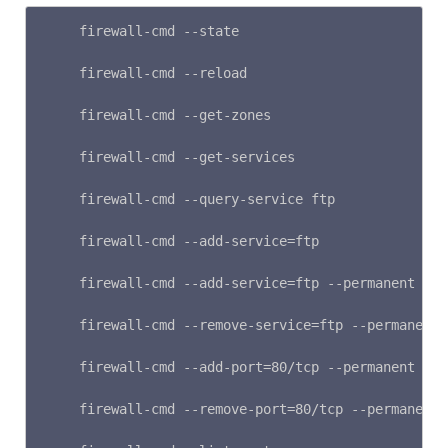
firewall-cmd --state                     
firewall-cmd --reload                
firewall-cmd --get-zones                    
firewall-cmd --get-services           
firewall-cmd --query-service ftp        
firewall-cmd --add-service=ftp             
firewall-cmd --add-service=ftp --permanent 
firewall-cmd --remove-service=ftp --permane
firewall-cmd --add-port=80/tcp --permanent 
firewall-cmd --remove-port=80/tcp --permane