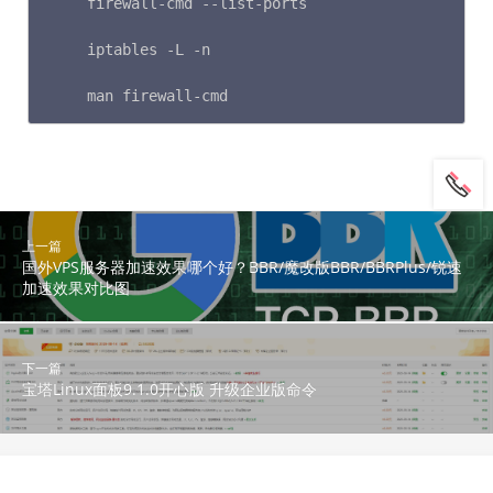
firewall-cmd --list-ports                
iptables -L -n                          
man firewall-cmd                           
上一篇
国外VPS服务器加速效果哪个好？BBR/魔改版BBR/BBRPlus/锐速
加速效果对比图
下一篇
宝塔Linux面板9.1.0开心版 升级企业版命令