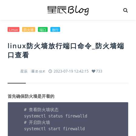
Linux
防火墙
端口
放行
linux防火墙放行端口命令_防火墙端
口查看
星辰
2023-07-19 12:42:15
733
星·技术
首先确保防火墙是开着的
# 查看防火墙状态

systemctl status firewalld

# 开启防火墙

systemctl start firewalld