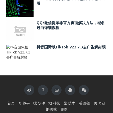
看
QQ/微信提示非官方页面解决方法，域名
过白详细教程
抖音国际版TikTok_v23.7.3去广告解封锁
首页
奇·趣事
嘿·软件
潮·科技
星·技术
看·影视
美·奇迹
趣·美味
更多