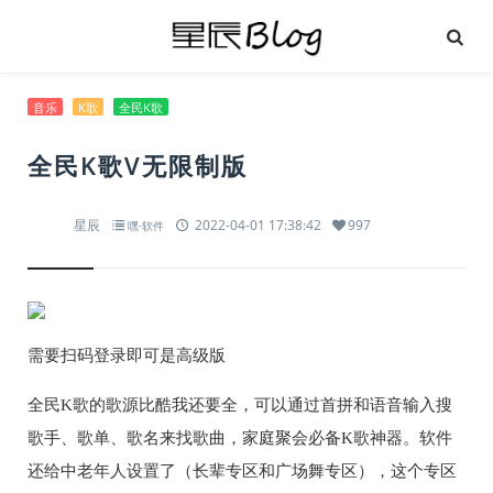
音乐
K歌
全民K歌
全民K歌V无限制版
星辰
2022-04-01 17:38:42
997
嘿·软件
需要扫码登录即可是高级版
全民K歌的歌源比酷我还要全，可以通过首拼和语音输入搜
歌手、歌单、歌名来找歌曲，家庭聚会必备K歌神器。软件
还给中老年人设置了（长辈专区和广场舞专区），这个专区