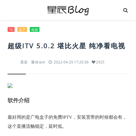
TV
盒子
电视
超级ITV 5.0.2 堪比火星 纯净看电视
星辰
2022-04-29 17:20:36
2925
嘿·软件
软件介绍
最好用的是广电盒子的免费IPTV，安装宽带的时候都会有，
这个直播流畅稳定，延时低。