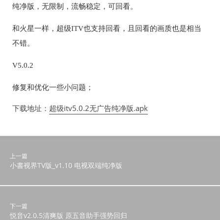
纯净版，无限制，流畅稳定，可回看。
和火星一样，超级ITV也支持回看，且回看的画质也是相当
不错。
V5.0.2
修复和优化一些小问题；
下载地址：
超级itv5.0.2无广告纯净版.apk
上一篇
小書视界TV版_v1.10 电视双端纯净版
下一篇
悦音v2.0.5清爽版 原五音助手强势回归