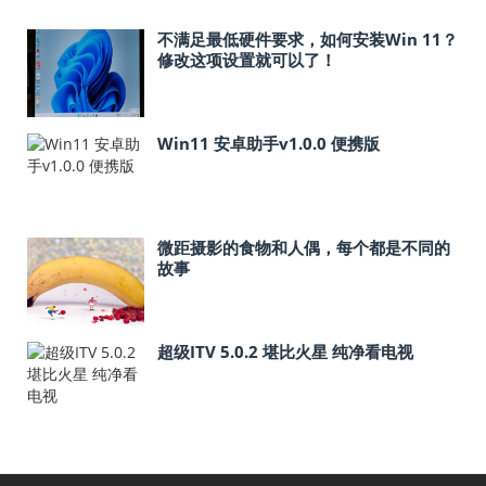
不满足最低硬件要求，如何安装Win 11？
修改这项设置就可以了！
Win11 安卓助手v1.0.0 便携版
微距摄影的食物和人偶，每个都是不同的
故事
超级ITV 5.0.2 堪比火星 纯净看电视