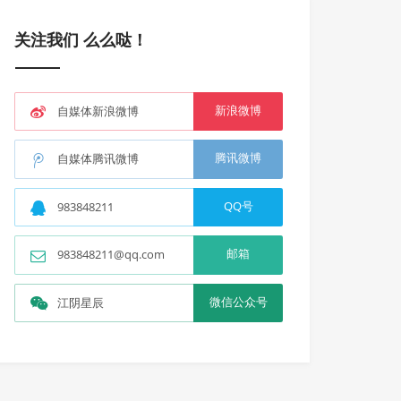
关注我们 么么哒！
新浪微博
自媒体新浪微博
腾讯微博
自媒体腾讯微博
QQ号
983848211
邮箱
983848211@qq.com
微信公众号
江阴星辰