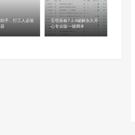
屏助手，打工人必装
宝塔面板7.2.0破解永久开
神器
心专业版一键脚本