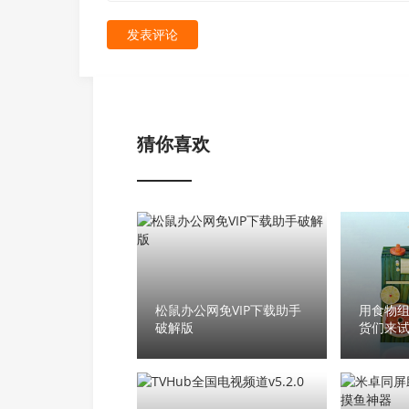
发表评论
猜你喜欢
松鼠办公网免VIP下载助手
用食物组
破解版
货们来