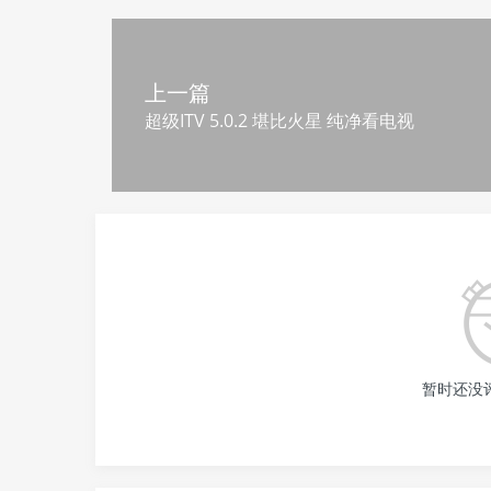
上一篇
超级ITV 5.0.2 堪比火星 纯净看电视
暂时还没