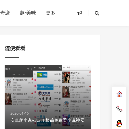
·奇迹
趣·美味
更多
随便看看
2020-01-16
安卓爬小说v3.3.4 极简免费看小说神器