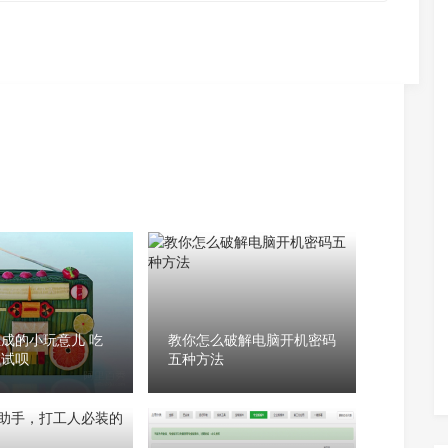
成的小玩意儿 吃
教你怎么破解电脑开机密码
试试呗
五种方法