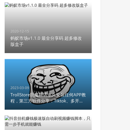
2020-12-15
蚂蚁市场v1.1.0 最全分享码 超多修改
版盒子
2023-03-09
TrollStore巨魔商店永久安装任何APP教
程，第三方软件分享：Tiktok、多开微
信、unc0ver，支持
iOS14.0~15.4.1,iOS 15.5