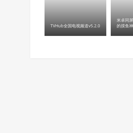
米卓同
TVHub全国电视频道v5.2.0
的摸鱼