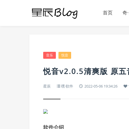
首页
奇
音乐
悦音
悦音v2.0.5清爽版 
星辰
嘿·软件
2022-05-06 19:34:26
软件介绍