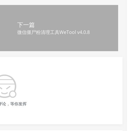
下一篇
支付宝扫一扫
微信扫一扫
微信僵尸粉清理工具WeTool v4.0.8
评论，等你发挥