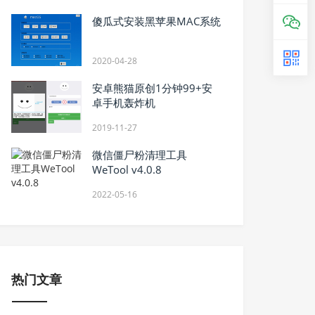
傻瓜式安装黑苹果MAC系统
2020-04-28
安卓熊猫原创1分钟99+安
卓手机轰炸机
2019-11-27
微信僵尸粉清理工具
WeTool v4.0.8
2022-05-16
热门文章