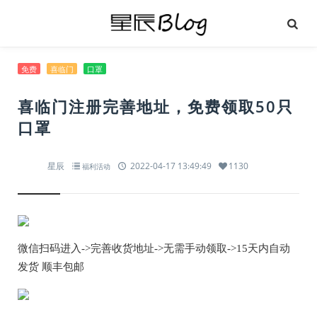
免费
喜临门
口罩
喜临门注册完善地址，免费领取50只
口罩
星辰
2022-04-17 13:49:49
1130
福利活动
微信扫码进入->完善收货地址->无需手动领取->15天内自动
发货 顺丰包邮