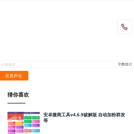
字数统计
元素路径:
发表评论
猜你喜欢
安卓微商工具v4.6.9破解版 自动加粉群发
等