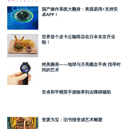
国产操作系统大翻身：美观易用+支持安
卓APP！
世界首个皮卡丘咖啡店在日本东京开业
啦！
绝美腕表——地球与月亮概念手表 找寻时
间的艺术
安卓和平精英手游除草剂去障碍辅助
变废为宝：旧书报变成艺术雕塑