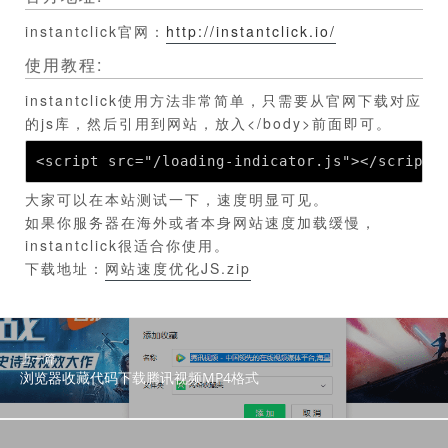
instantclick官网：
http://instantclick.io/
使用教程:
instantclick使用方法非常简单，只需要从官网下载对应
的js库，然后引用到网站，放入</body>前面即可。
<script src="/loading-indicator.js"></script>
大家可以在本站测试一下，速度明显可见。
如果你服务器在海外或者本身网站速度加载缓慢，
instantclick很适合你使用。
下载地址：
网站速度优化JS.zip
上一篇
浏览器收藏代码下载腾讯视频MP4格式