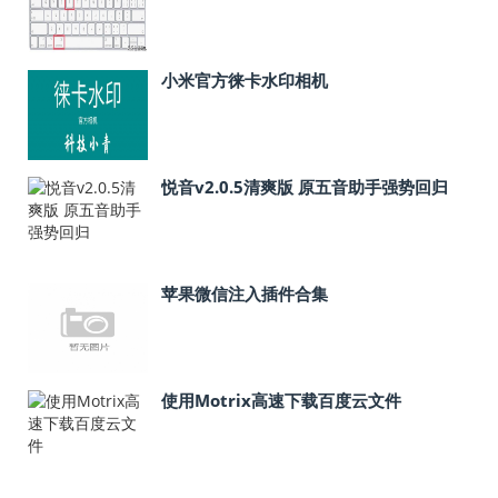
小米官方徕卡水印相机
悦音v2.0.5清爽版 原五音助手强势回归
苹果微信注入插件合集
使用Motrix高速下载百度云文件