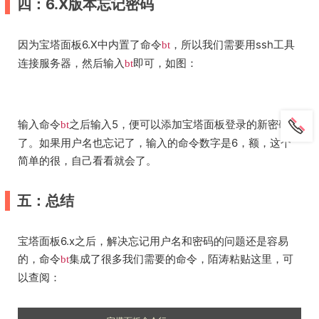
四：6.X版本忘记密码
因为宝塔面板6.X中内置了命令
，所以我们需要用ssh工具
bt
连接服务器，然后输入
即可，如图：
bt
输入命令
之后输入5，便可以添加宝塔面板登录的新密码
bt
了。如果用户名也忘记了，输入的命令数字是6，额，这个
简单的很，自己看看就会了。
五：总结
宝塔面板6.x之后，解决忘记用户名和密码的问题还是容易
的，命令
集成了很多我们需要的命令，陌涛粘贴这里，可
bt
以查阅：