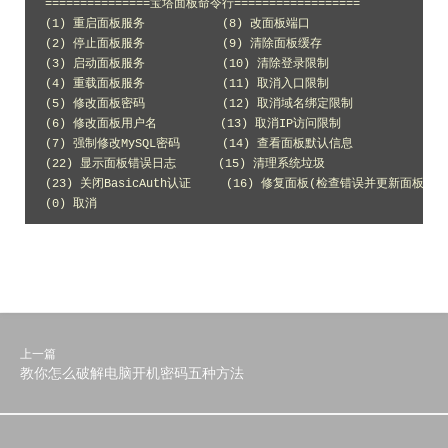
===============宝塔面板命令行==================

(1) 重启面板服务           (8) 改面板端口

(2) 停止面板服务           (9) 清除面板缓存

(3) 启动面板服务           (10) 清除登录限制

(4) 重载面板服务           (11) 取消入口限制

(5) 修改面板密码           (12) 取消域名绑定限制

(6) 修改面板用户名         (13) 取消IP访问限制

(7) 强制修改MySQL密码      (14) 查看面板默认信息

(22) 显示面板错误日志      (15) 清理系统垃圾

(23) 关闭BasicAuth认证     (16) 修复面板(检查错误并更新面板文
(0) 取消
上一篇
教你怎么破解电脑开机密码五种方法