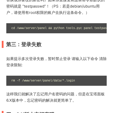
密码就是 “testpasswd”！（PS：若是debian/ubuntu用
户，请使用有root权限的账户去执行这条命令。）
cd /www/server/panel && python tools.pyc panel testpasswd
第三：登录失败
如果提示多次登录失败，暂时禁止登录 请输入以下命令 清除
登录限制:
rm -f /www/server/panel/data/*.login
这样我们就解决了忘记用户名密码的问题，但是在宝塔面板
6.X版本中，忘记密码的解决就更简单了。