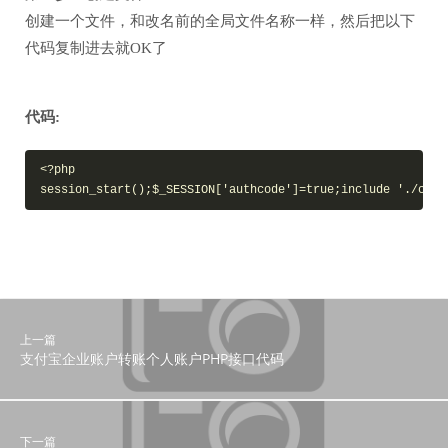
创建一个文件，和改名前的全局文件名称一样，然后把以下
代码复制进去就OK了
代码:
<?php

session_start();$_SESSION['authcode']=true;include './core
上一篇
支付宝企业账户转账个人账户PHP接口代码
下一篇