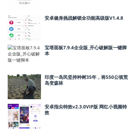
安卓健身挑战解锁全功能高级版V1.4.8
宝塔面板7.9.4企业版_开心破解版一键脚
本
印度一岛民坚持种树35年，将550公顷荒
岛变森林
安卓指尖特效v2.3.0VIP版 网红小视频特
效