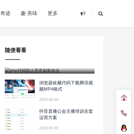
·奇迹
趣·美味
更多
随便看看
2022-05-30
php代码防止恶意刷新攻击
浏览器收藏代码下载腾讯视
频MP4格式
2020-06-28
抖音直播公会主播培训全套
运营方案
2020-04-30