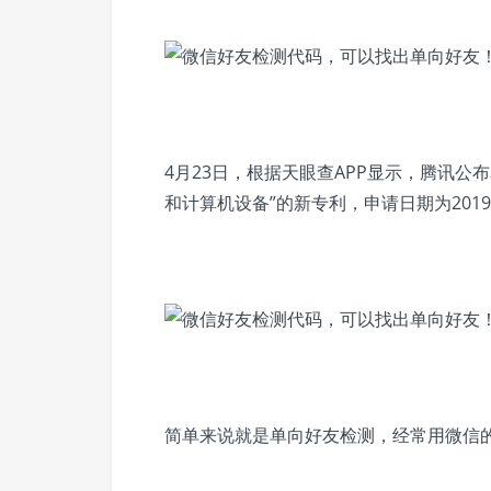
4月23日，根据天眼查APP显示，腾讯公布
和计算机设备
”的新专利，申请日期为2019年
简单来说就是
单向好友检测
，经常用微信