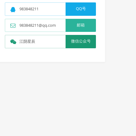
QQ号
983848211
邮箱
983848211@qq.com
微信公众号
江阴星辰