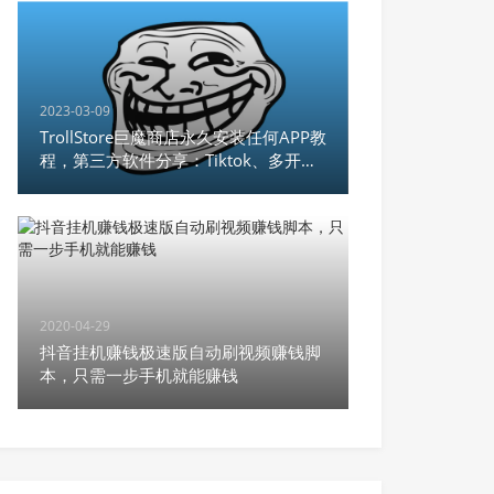
2023-03-09
TrollStore巨魔商店永久安装任何APP教
程，第三方软件分享：Tiktok、多开微
信、unc0ver，支持
iOS14.0~15.4.1,iOS 15.5
2020-04-29
抖音挂机赚钱极速版自动刷视频赚钱脚
本，只需一步手机就能赚钱