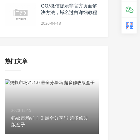
QQ/微信提示非官方页面解
决方法，域名过白详细教程
2020-04-18
热门文章
2020-12-15
蚂蚁市场v1.1.0 最全分享码 超多修改
版盒子