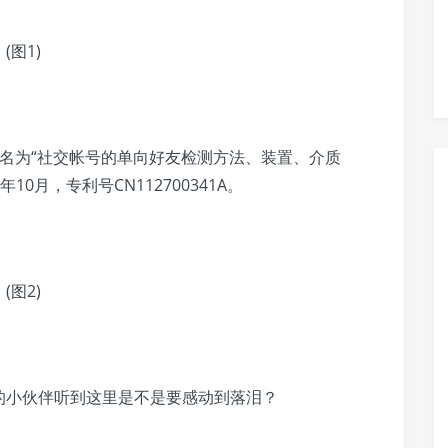
名为“
社交帐号的单向好友检测方法、装置、介质
10月，专利号CN112700341A。
的小伙伴听到这里是不是要感动到落泪？