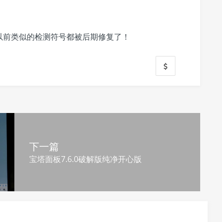
以前类似的检测符号都被后期修复了！
下一篇
支付宝扫一扫
微信扫一扫
宝塔面板7.6.0破解版纯净开心版