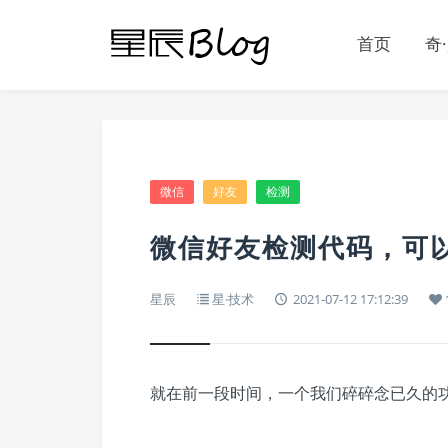
首页
奇
微信
好友
检测
微信好友检测代码，可
星辰
星·技术
2021-07-12 17:12:39
就在前一段时间，一个我们碎碎念已久的