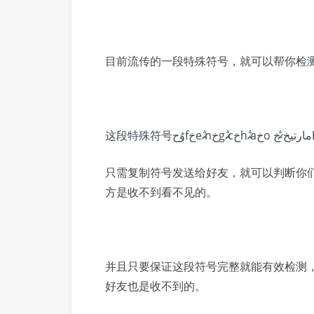
目前流传的一段特殊符号，就可以帮你检测
这段特殊符号وُحfخe ̷̴̐nخg ̷̴̐cخh ̷̴̐aخo مارتيخ ̷̴̐خ
只需复制符号发送给好友，就可以判断你
方是收不到看不见的。
并且只要保证这段符号完整就能有效检测
好友也是收不到
的。