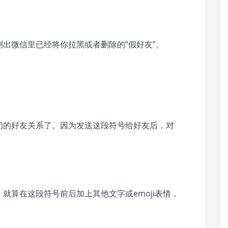
出微信里已经将你拉黑或者删除的“假好友”。
ا
们的好友关系了
。因为发送这段符号给好友后，对
，
就算在这段符号前后加上其他文字或emoji表情，