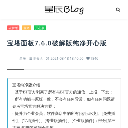
破解版
宝塔
开心版
宝塔面板7.6.0破解版纯净开心版
星辰
2021-08-18 18:40:50
1846
星·技术
宝塔纯净版介绍
· 基于BT官方剥离了所有与BT官方的通信、上报、下发；
· 所有功能与原版一致，不会有任何异常，如有任何问题请
参考宝塔官方解决方案；
· 提升为企业会员，软件商店中的所有[运行环境]、[免费插
件]、[宝塔插件]、[专业版插件]、[企业版插件]；部分[第三
方应用]安装可能会失败。