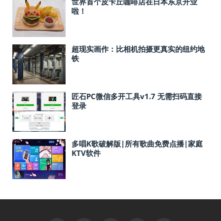
世界首个皮卡丘咖啡店在日本东京开业
啦！
超现实画作：比相机拍摄更真实的纽约地
铁
匠石PC微信多开工具v1.7 无需扫码直接
登录
多唱K歌破解版|所有歌曲免费点播|家庭
KTV软件