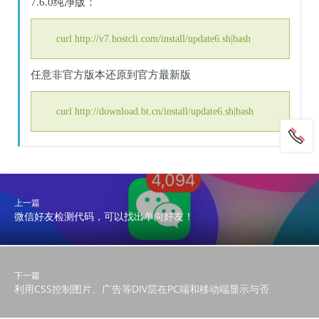
7.6.0纯净版：
curl http://v7.hostcli.com/install/update6.sh|bash
任意非官方版本还原到官方最新版
curl http://download.bt.cn/install/update6.sh|bash
上一篇
微信好友检测代码，可以找出单向好友！
下一篇
利用CSS控制图片、广告等DIV层在PC端和移动端显示与否