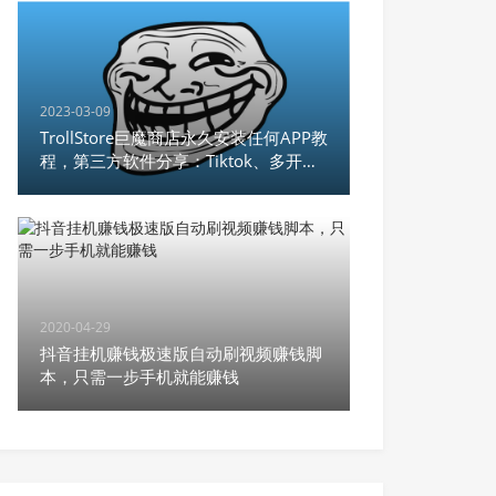
2023-03-09
TrollStore巨魔商店永久安装任何APP教
程，第三方软件分享：Tiktok、多开微
信、unc0ver，支持
iOS14.0~15.4.1,iOS 15.5
2020-04-29
抖音挂机赚钱极速版自动刷视频赚钱脚
本，只需一步手机就能赚钱