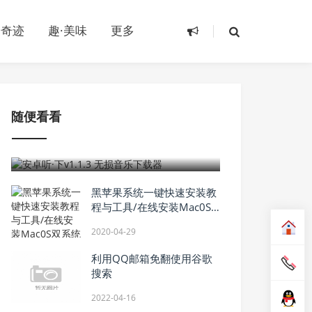
·奇迹
趣·美味
更多
随便看看
2020-06-01
安卓听·下v1.1.3 无损音乐下载器
黑苹果系统一键快速安装教
程与工具/在线安装Mac0S
双系统
2020-04-29
利用QQ邮箱免翻使用谷歌
搜索
2022-04-16