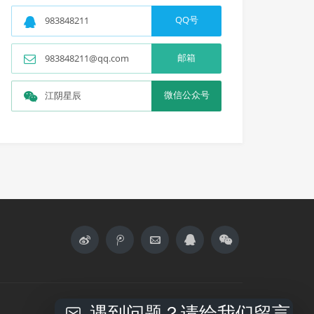
QQ号
983848211
邮箱
983848211@qq.com
微信公众号
江阴星辰
遇到问题？请给我们留言