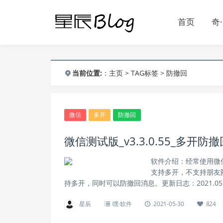
首页
奇
当前位置:
：
主页
>
TAG标签
> 防撤回
微信
多开
防撤回
微信测试版_v3.3.0.55_多开防
软件介绍：经常使用微
支持多开，不支持朋友
持多开，同时可以防撤回消息。更新日志：2021.05.27 v
星辰
嘿·软件
2021-05-30
824