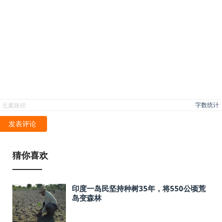
字数统计
元素路径:
发表评论
猜你喜欢
印度一岛民坚持种树35年，将550公顷荒
岛变森林