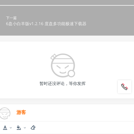
下一篇
6盘小白羊版v1.2.16 度盘多功能极速下载器
暂时还没评论，等你发挥
游客