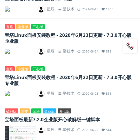
星辰
星·技术
2021-08-18
1845
宝塔
企业版
开心版
宝塔Linux面板安装教程 - 2020年6月23日更新 - 7.3.0开心版
企业版
星辰
星·技术
2020-06-24
359
宝塔
专业版
开心版
宝塔Linux面板安装教程 - 2020年6月22日更新 - 7.3.0开心版
专业版
星辰
星·技术
2020-06-23
533
破解版
脚本
宝塔
企业版
开心版
宝塔面板最新7.2.0企业版开心破解版一键脚本
星辰
星·技术
2020-04-29
544